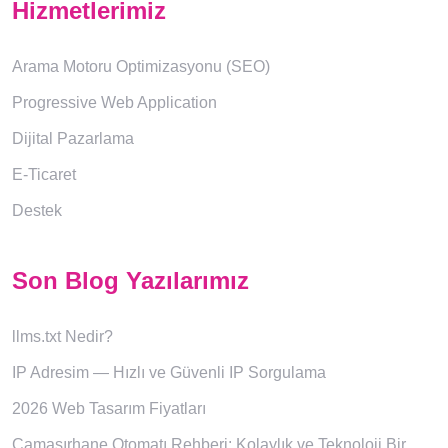
Hizmetlerimiz
Arama Motoru Optimizasyonu (SEO)
Progressive Web Application
Dijital Pazarlama
E-Ticaret
Destek
Son Blog Yazılarımız
llms.txt Nedir?
IP Adresim — Hızlı ve Güvenli IP Sorgulama
2026 Web Tasarım Fiyatları
Çamaşırhane Otomatı Rehberi: Kolaylık ve Teknoloji Bir