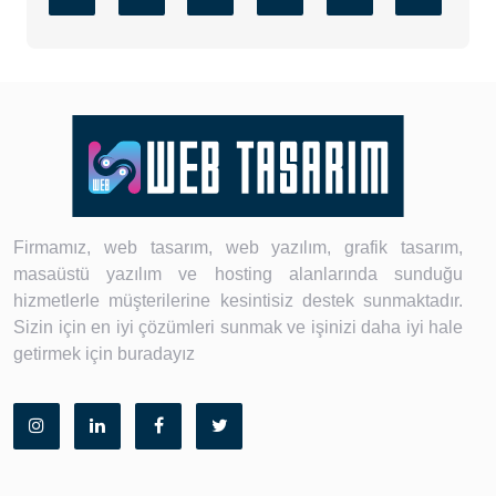
Firmamız, web tasarım, web yazılım, grafik tasarım,
masaüstü yazılım ve hosting alanlarında sunduğu
hizmetlerle müşterilerine kesintisiz destek sunmaktadır.
Sizin için en iyi çözümleri sunmak ve işinizi daha iyi hale
getirmek için buradayız