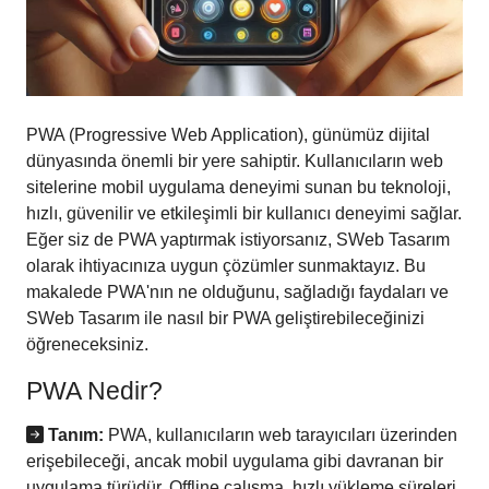
PWA (Progressive Web Application), günümüz dijital
dünyasında önemli bir yere sahiptir. Kullanıcıların web
sitelerine mobil uygulama deneyimi sunan bu teknoloji,
hızlı, güvenilir ve etkileşimli bir kullanıcı deneyimi sağlar.
Eğer siz de PWA yaptırmak istiyorsanız, SWeb Tasarım
olarak ihtiyacınıza uygun çözümler sunmaktayız. Bu
makalede PWA'nın ne olduğunu, sağladığı faydaları ve
SWeb Tasarım ile nasıl bir PWA geliştirebileceğinizi
öğreneceksiniz.
PWA Nedir?
Tanım:
PWA, kullanıcıların web tarayıcıları üzerinden
erişebileceği, ancak mobil uygulama gibi davranan bir
uygulama türüdür. Offline çalışma, hızlı yükleme süreleri