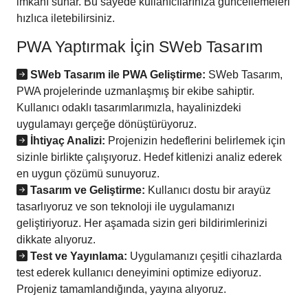
imkanı sunar. Bu sayede kullanıcılarınıza güncellemeleri
hızlıca iletebilirsiniz.
PWA Yaptırmak İçin SWeb Tasarım
SWeb Tasarım ile PWA Geliştirme:
SWeb Tasarım,
PWA projelerinde uzmanlaşmış bir ekibe sahiptir.
Kullanıcı odaklı tasarımlarımızla, hayalinizdeki
uygulamayı gerçeğe dönüştürüyoruz.
İhtiyaç Analizi:
Projenizin hedeflerini belirlemek için
sizinle birlikte çalışıyoruz. Hedef kitlenizi analiz ederek
en uygun çözümü sunuyoruz.
Tasarım ve Geliştirme:
Kullanıcı dostu bir arayüz
tasarlıyoruz ve son teknoloji ile uygulamanızı
geliştiriyoruz. Her aşamada sizin geri bildirimlerinizi
dikkate alıyoruz.
Test ve Yayınlama:
Uygulamanızı çeşitli cihazlarda
test ederek kullanıcı deneyimini optimize ediyoruz.
Projeniz tamamlandığında, yayına alıyoruz.