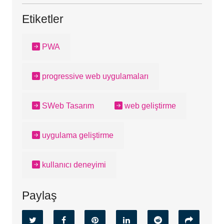
Etiketler
PWA
progressive web uygulamaları
SWeb Tasarım
web geliştirme
uygulama geliştirme
kullanıcı deneyimi
Paylaş