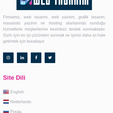
Firmamız, web tasarım, web yazılım, grafik tasarım,
masaüstü yazılım ve hosting alanlarında sunduğu
hizmetlerle müşterilerine kesintisiz destek sunmaktadır.
Sizin için en iyi çözümleri sunmak ve işinizi daha iyi hale
getirmek için buradayız
Site Dili
English
Nederlands
Руска