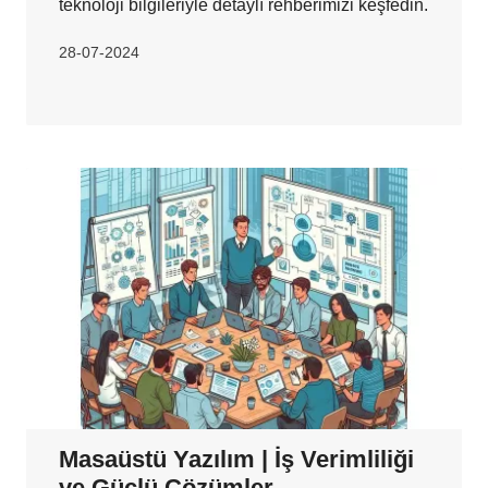
teknoloji bilgileriyle detaylı rehberimizi keşfedin.
28-07-2024
Masaüstü Yazılım | İş Verimliliği
ve Güçlü Çözümler