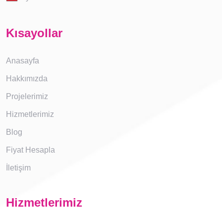
Kısayollar
Anasayfa
Hakkımızda
Projelerimiz
Hizmetlerimiz
Blog
Fiyat Hesapla
İletişim
Hizmetlerimiz