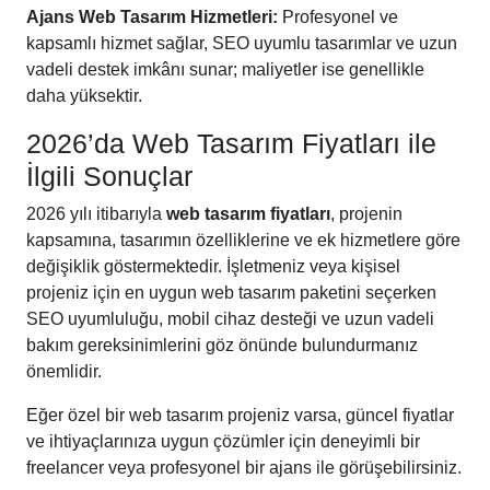
Ajans Web Tasarım Hizmetleri:
Profesyonel ve
kapsamlı hizmet sağlar, SEO uyumlu tasarımlar ve uzun
vadeli destek imkânı sunar; maliyetler ise genellikle
daha yüksektir.
2026’da Web Tasarım Fiyatları ile
İlgili Sonuçlar
2026 yılı itibarıyla
web tasarım fiyatları
, projenin
kapsamına, tasarımın özelliklerine ve ek hizmetlere göre
değişiklik göstermektedir. İşletmeniz veya kişisel
projeniz için en uygun web tasarım paketini seçerken
SEO uyumluluğu, mobil cihaz desteği ve uzun vadeli
bakım gereksinimlerini göz önünde bulundurmanız
önemlidir.
Eğer özel bir web tasarım projeniz varsa, güncel fiyatlar
ve ihtiyaçlarınıza uygun çözümler için deneyimli bir
freelancer veya profesyonel bir ajans ile görüşebilirsiniz.