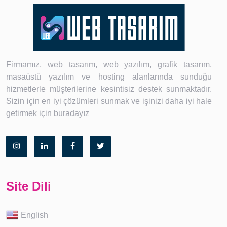
Firmamız, web tasarım, web yazılım, grafik tasarım,
masaüstü yazılım ve hosting alanlarında sunduğu
hizmetlerle müşterilerine kesintisiz destek sunmaktadır.
Sizin için en iyi çözümleri sunmak ve işinizi daha iyi hale
getirmek için buradayız
Site Dili
English