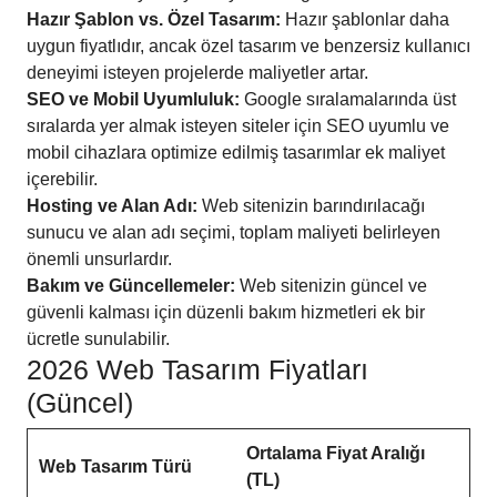
Hazır Şablon vs. Özel Tasarım:
Hazır şablonlar daha
uygun fiyatlıdır, ancak özel tasarım ve benzersiz kullanıcı
deneyimi isteyen projelerde maliyetler artar.
SEO ve Mobil Uyumluluk:
Google sıralamalarında üst
sıralarda yer almak isteyen siteler için SEO uyumlu ve
mobil cihazlara optimize edilmiş tasarımlar ek maliyet
içerebilir.
Hosting ve Alan Adı:
Web sitenizin barındırılacağı
sunucu ve alan adı seçimi, toplam maliyeti belirleyen
önemli unsurlardır.
Bakım ve Güncellemeler:
Web sitenizin güncel ve
güvenli kalması için düzenli bakım hizmetleri ek bir
ücretle sunulabilir.
2026 Web Tasarım Fiyatları
(Güncel)
Ortalama Fiyat Aralığı
Web Tasarım Türü
(TL)