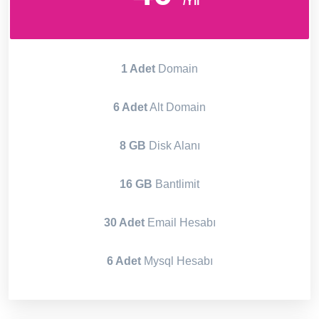
/Yıl
1 Adet
Domain
6 Adet
Alt Domain
8 GB
Disk Alanı
16 GB
Bantlimit
30 Adet
Email Hesabı
6 Adet
Mysql Hesabı