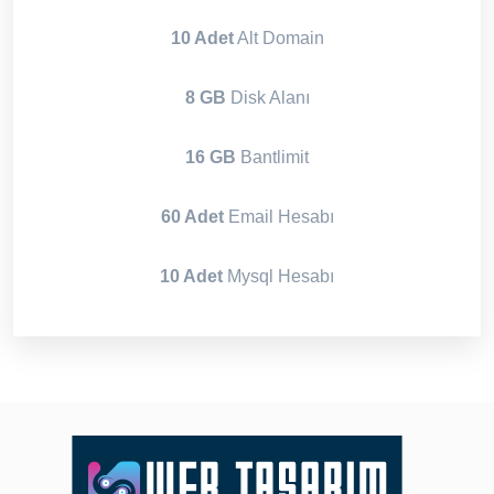
10 Adet
Alt Domain
8 GB
Disk Alanı
16 GB
Bantlimit
60 Adet
Email Hesabı
10 Adet
Mysql Hesabı