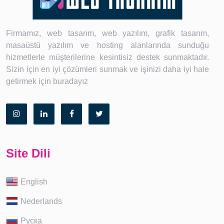
Firmamız, web tasarım, web yazılım, grafik tasarım,
masaüstü yazılım ve hosting alanlarında sunduğu
hizmetlerle müşterilerine kesintisiz destek sunmaktadır.
Sizin için en iyi çözümleri sunmak ve işinizi daha iyi hale
getirmek için buradayız
Site Dili
English
Nederlands
Руска