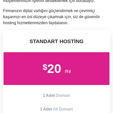
müşterilerimizin işlerini desteklemek için buradayız.
Firmanızın dijital varlığını güçlendirmek ve çevrimiçi
başarınızı en üst düzeye çıkarmak için, siz de güvenilir
hosting hizmetlerimizden faydalanın.
STANDART HOSTING
20
$
/Yıl
1 Adet
Domain
1 Adet
Alt Domain