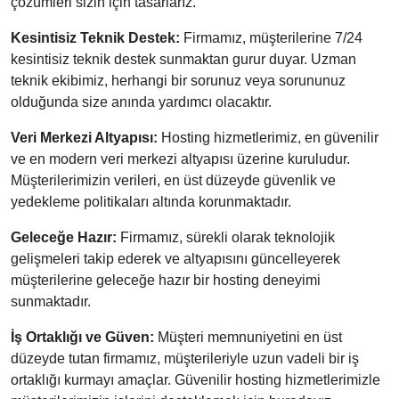
çözümleri sizin için tasarlarız.
Kesintisiz Teknik Destek:
Firmamız, müşterilerine 7/24
kesintisiz teknik destek sunmaktan gurur duyar. Uzman
teknik ekibimiz, herhangi bir sorunuz veya sorununuz
olduğunda size anında yardımcı olacaktır.
Veri Merkezi Altyapısı:
Hosting hizmetlerimiz, en güvenilir
ve en modern veri merkezi altyapısı üzerine kuruludur.
Müşterilerimizin verileri, en üst düzeyde güvenlik ve
yedekleme politikaları altında korunmaktadır.
Geleceğe Hazır:
Firmamız, sürekli olarak teknolojik
gelişmeleri takip ederek ve altyapısını güncelleyerek
müşterilerine geleceğe hazır bir hosting deneyimi
sunmaktadır.
İş Ortaklığı ve Güven:
Müşteri memnuniyetini en üst
düzeyde tutan firmamız, müşterileriyle uzun vadeli bir iş
ortaklığı kurmayı amaçlar. Güvenilir hosting hizmetlerimizle