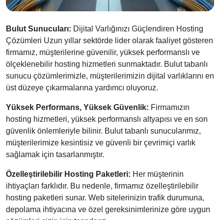
Bulut Sunucuları:
Dijital Varlığınızı Güçlendiren Hosting
Çözümleri Uzun yıllar sektörde lider olarak faaliyet gösteren
firmamız, müşterilerine güvenilir, yüksek performanslı ve
ölçeklenebilir hosting hizmetleri sunmaktadır. Bulut tabanlı
sunucu çözümlerimizle, müşterilerimizin dijital varlıklarını en
üst düzeye çıkarmalarına yardımcı oluyoruz.
Yüksek Performans, Yüksek Güvenlik:
Firmamızın
hosting hizmetleri, yüksek performanslı altyapısı ve en son
güvenlik önlemleriyle bilinir. Bulut tabanlı sunucularımız,
müşterilerimize kesintisiz ve güvenli bir çevrimiçi varlık
sağlamak için tasarlanmıştır.
Özelleştirilebilir Hosting Paketleri:
Her müşterinin
ihtiyaçları farklıdır. Bu nedenle, firmamız özelleştirilebilir
hosting paketleri sunar. Web sitelerinizin trafik durumuna,
depolama ihtiyacına ve özel gereksinimlerinize göre uygun