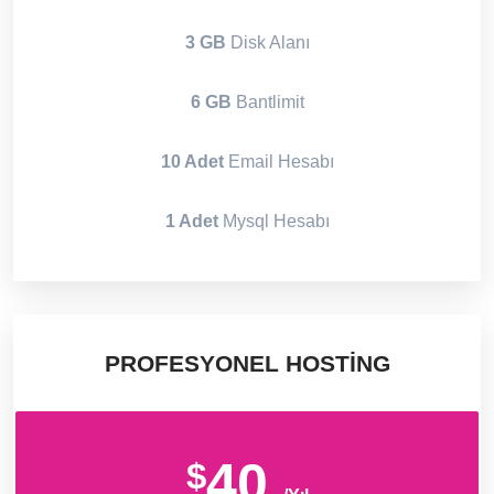
3 GB
Disk Alanı
6 GB
Bantlimit
10 Adet
Email Hesabı
1 Adet
Mysql Hesabı
PROFESYONEL HOSTING
40
$