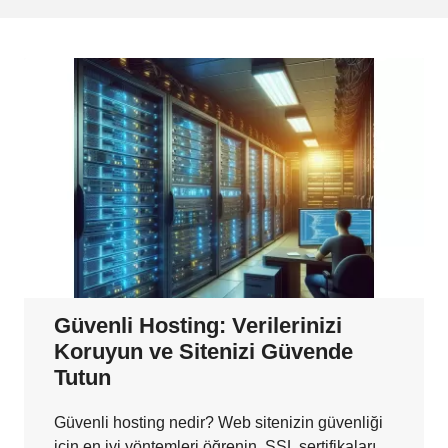
Güvenli Hosting: Verilerinizi
Koruyun ve Sitenizi Güvende
Tutun
Güvenli hosting nedir? Web sitenizin güvenliği
için en iyi yöntemleri öğrenin. SSL sertifikaları,