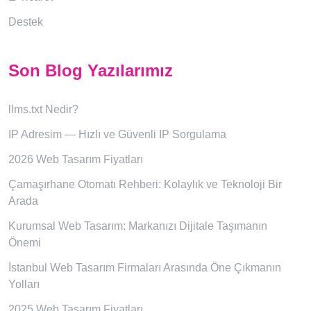
Destek
Son Blog Yazılarımız
llms.txt Nedir?
IP Adresim — Hızlı ve Güvenli IP Sorgulama
2026 Web Tasarım Fiyatları
Çamaşırhane Otomatı Rehberi: Kolaylık ve Teknoloji Bir
Arada
Kurumsal Web Tasarım: Markanızı Dijitale Taşımanın
Önemi
İstanbul Web Tasarım Firmaları Arasında Öne Çıkmanın
Yolları
2025 Web Tasarım Fiyatları