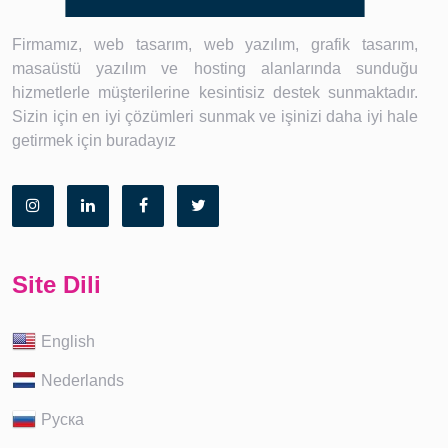
Firmamız, web tasarım, web yazılım, grafik tasarım,
masaüstü yazılım ve hosting alanlarında sunduğu
hizmetlerle müşterilerine kesintisiz destek sunmaktadır.
Sizin için en iyi çözümleri sunmak ve işinizi daha iyi hale
getirmek için buradayız
Site Dili
English
Nederlands
Руска