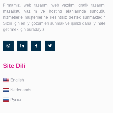
Firmamız, web tasarım, web yazılım, grafik tasarım,
masaüstü yazılım ve hosting alanlarında sunduğu
hizmetlerle müşterilerine kesintisiz destek sunmaktadır.
Sizin için en iyi çözümleri sunmak ve işinizi daha iyi hale
getirmek için buradayız
Site Dili
English
Nederlands
Руска