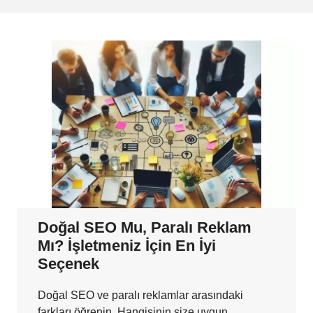
Doğal SEO Mu, Paralı Reklam
Mı? İşletmeniz İçin En İyi
Seçenek
Doğal SEO ve paralı reklamlar arasındaki
farkları öğrenin. Hangisinin size uygun