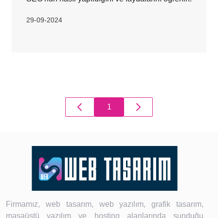
29-09-2024
1
Firmamız, web tasarım, web yazılım, grafik tasarım,
masaüstü yazılım ve hosting alanlarında sunduğu