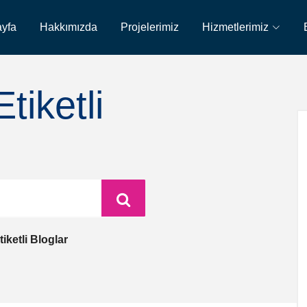
yfa
Hakkımızda
Projelerimiz
Hizmetlerimiz
iketli
ketli Bloglar