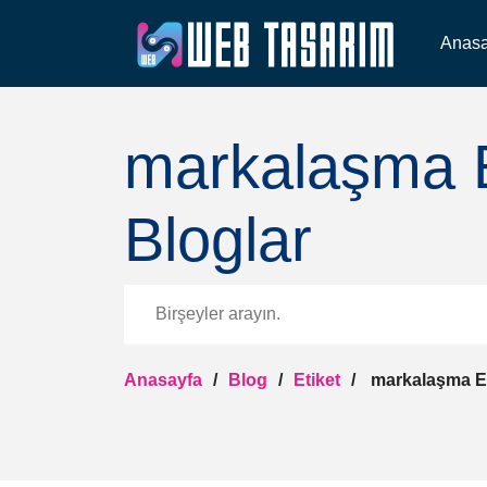
Anasa
markalaşma Et
Bloglar
Anasayfa
Blog
Etiket
markalaşma Eti