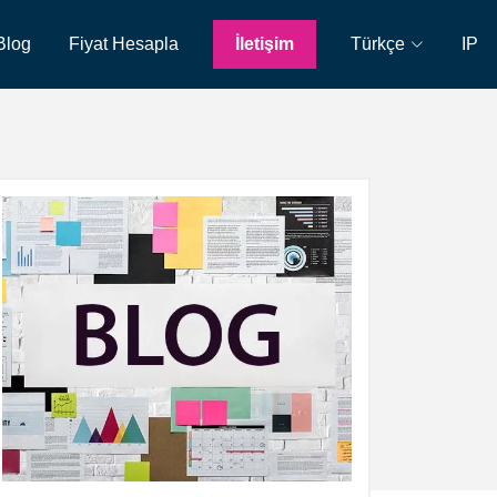
Blog
Fiyat Hesapla
İletişim
Türkçe
IP