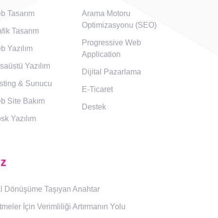
b Tasarım
Arama Motoru
Optimizasyonu (SEO)
fik Tasarım
Progressive Web
b Yazılım
Application
saüstü Yazılım
Dijital Pazarlama
sting & Sunucu
E-Ticaret
b Site Bakım
Destek
osk Yazılım
ız
ital Dönüşüme Taşıyan Anahtar
etmeler İçin Verimliliği Artırmanın Yolu