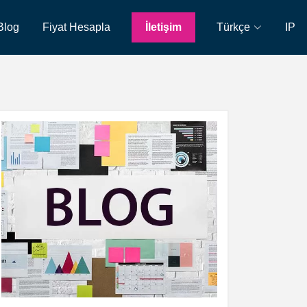
Blog
Fiyat Hesapla
İletişim
Türkçe
IP